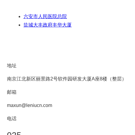
六安市人民医院总院
盐城大丰政府丰华大厦
地址
南京江北新区丽景路2号软件园研发大厦A座8楼（整层）
邮箱
maxun@leniucn.com
电话