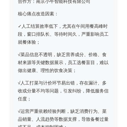
合作方：南京小牛智能科技有限公司
核心痛点改造因素：
✓人工结算效率低下，尤其在午间用餐高峰时
段，窗口排队长、等待时间久，严重影响员工
就餐体验；
√菜品信息不透明，缺乏营养成分、价格、食
材来源等关键数据展示，员工选餐盲目，难以
做出健康、理性的饮食决策；
√人工打菜与计价环节易出错，存在漏计、多
收或分量不均等问题，引发纠纷，降低服务信
任度；
√运营严重依赖经验判断，缺乏消费行为、菜
品销量、人流趋势等数据支撑，导致备餐过量