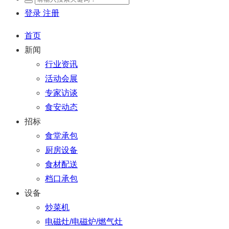
登录
注册
首页
新闻
行业资讯
活动会展
专家访谈
食安动态
招标
食堂承包
厨房设备
食材配送
档口承包
设备
炒菜机
电磁灶/电磁炉/燃气灶