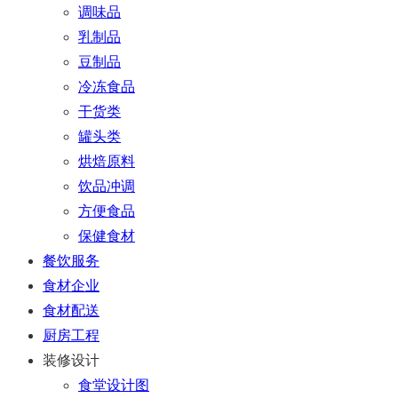
调味品
乳制品
豆制品
冷冻食品
干货类
罐头类
烘焙原料
饮品冲调
方便食品
保健食材
餐饮服务
食材企业
食材配送
厨房工程
装修设计
食堂设计图