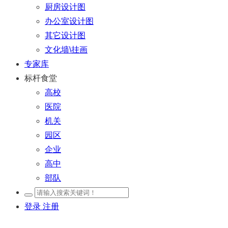
厨房设计图
办公室设计图
其它设计图
文化墙\挂画
专家库
标杆食堂
高校
医院
机关
园区
企业
高中
部队
登录
注册