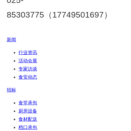
025-
85303775（17749501697）
新闻
行业资讯
活动会展
专家访谈
食安动态
招标
食堂承包
厨房设备
食材配送
档口承包