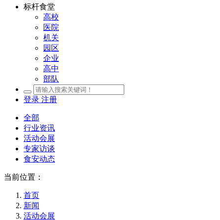
标杆食堂
高校
医院
机关
园区
企业
高中
部队
登录
注册
全部
行业资讯
活动会展
专家访谈
食安动态
当前位置：
首页
新闻
活动会展