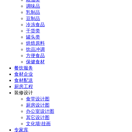
调味品
乳制品
豆制品
冷冻食品
干货类
罐头类
烘焙原料
饮品冲调
方便食品
保健食材
餐饮服务
食材企业
食材配送
厨房工程
装修设计
食堂设计图
厨房设计图
办公室设计图
其它设计图
文化墙\挂画
专家库