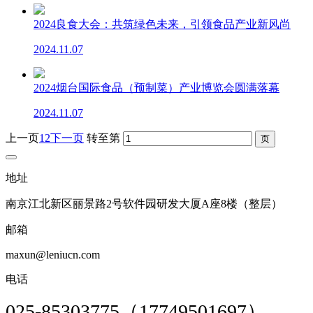
2024良食大会：共筑绿色未来，引领食品产业新风尚
2024.11.07
2024烟台国际食品（预制菜）产业博览会圆满落幕
2024.11.07
上一页
1
2
下一页
转至第
地址
南京江北新区丽景路2号软件园研发大厦A座8楼（整层）
邮箱
maxun@leniucn.com
电话
025-85303775（17749501697）