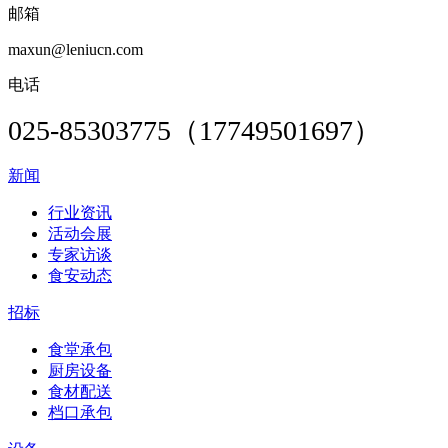
邮箱
maxun@leniucn.com
电话
025-85303775（17749501697）
新闻
行业资讯
活动会展
专家访谈
食安动态
招标
食堂承包
厨房设备
食材配送
档口承包