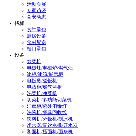
活动会展
专家访谈
食安动态
招标
食堂承包
厨房设备
食材配送
档口承包
设备
炒菜机
电磁灶/电磁炉/燃气灶
冰柜/冰箱/展示柜
电饭煲/煮饭机
电蒸柜/燃气蒸柜
洗菜机/净菜机
切菜机/多功能切菜机
消毒柜/紫外消毒灯
洗碗机/餐具回收线
饮料机/分饭机/制冰机
净水器/直饮水机/开水器
和面机/压面机/面条机