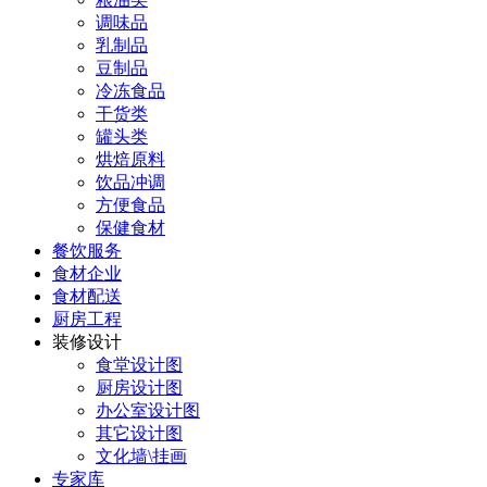
调味品
乳制品
豆制品
冷冻食品
干货类
罐头类
烘焙原料
饮品冲调
方便食品
保健食材
餐饮服务
食材企业
食材配送
厨房工程
装修设计
食堂设计图
厨房设计图
办公室设计图
其它设计图
文化墙\挂画
专家库