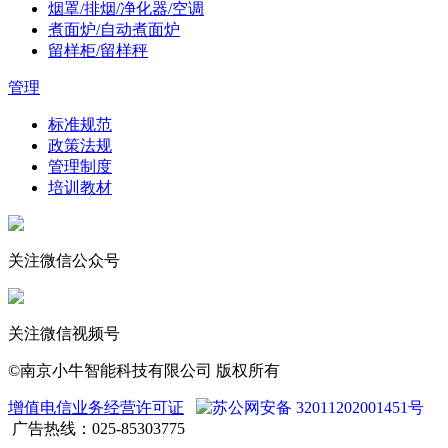
烟罩/排烟/净化器/空调
煮面炉/自动煮面炉
留样柜/留样秤
管理
标准规范
政策法规
管理制度
培训教材
关注微信公众号
关注微信视频号
©南京小牛智能科技有限公司 版权所有
增值电信业务经营许可证
苏公网安备 32011202001451号
广告热线：025-85303775