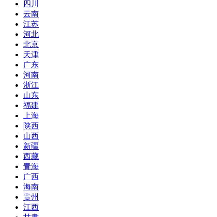
四川
云南
江苏
河北
北京
天津
广东
河南
浙江
山东
福建
上海
陕西
山西
新疆
西藏
青海
广西
海南
贵州
江西