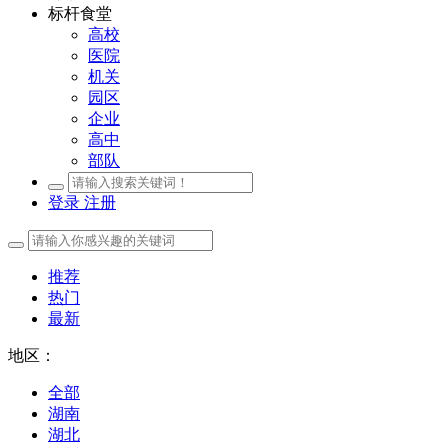
标杆食堂
高校
医院
机关
园区
企业
高中
部队
登录
注册
推荐
热门
最新
地区：
全部
湖南
湖北