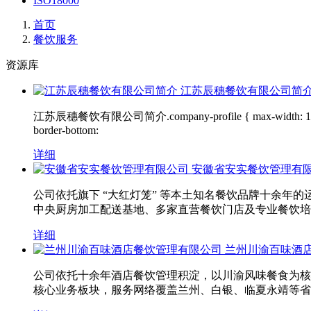
ISO18000
首页
餐饮服务
资源库
江苏辰穗餐饮有限公司简
江苏辰穗餐饮有限公司简介.company-profile { max-width: 1200px; margin
border-bottom:
详细
安徽省安实餐饮管理有
公司依托旗下 “大红灯笼” 等本土知名餐饮品牌十余
中央厨房加工配送基地、多家直营餐饮门店及专业餐饮培训
详细
兰州川渝百味酒
公司依托十余年酒店餐饮管理积淀，以川渝风味餐食为核
核心业务板块，服务网络覆盖兰州、白银、临夏永靖等省内多个