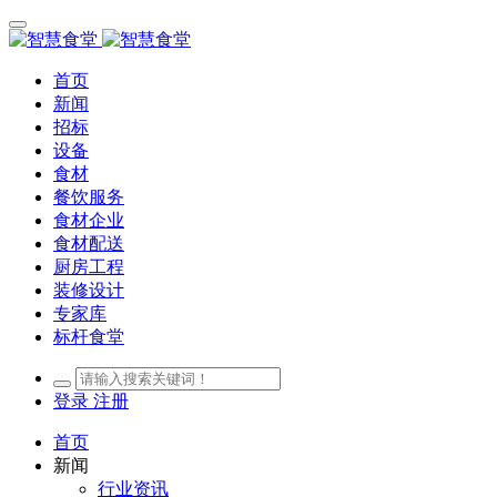
首页
新闻
招标
设备
食材
餐饮服务
食材企业
食材配送
厨房工程
装修设计
专家库
标杆食堂
登录
注册
首页
新闻
行业资讯