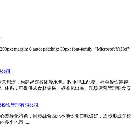
介
: 0 auto; padding: 30px; font-family: "Microsoft YaHei"; } h1 {
限公司
年的运营积淀，构建起院校团餐承包、政企职工配餐、社会餐饮连
体系，可提供从食材集采、标准化出品、现场运营管理到食安全链路
店餐饮管理有限公司
心差异化特色，同步融合西北本地饮食口味偏好，逐步形成院校
地市......