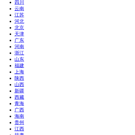
四川
云南
江苏
河北
北京
天津
广东
河南
浙江
山东
福建
上海
陕西
山西
新疆
西藏
青海
广西
海南
贵州
江西