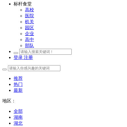
标杆食堂
高校
医院
机关
园区
企业
高中
部队
登录
注册
推荐
热门
最新
地区：
全部
湖南
湖北