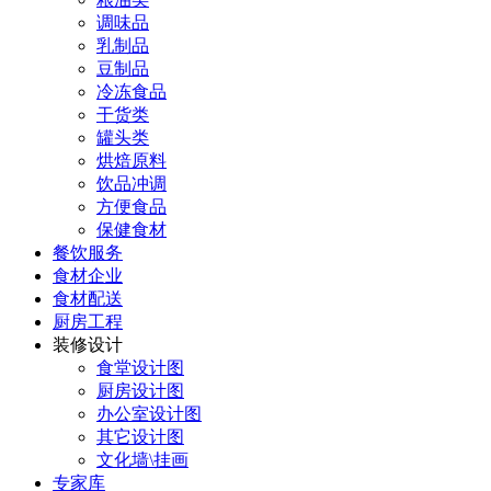
调味品
乳制品
豆制品
冷冻食品
干货类
罐头类
烘焙原料
饮品冲调
方便食品
保健食材
餐饮服务
食材企业
食材配送
厨房工程
装修设计
食堂设计图
厨房设计图
办公室设计图
其它设计图
文化墙\挂画
专家库