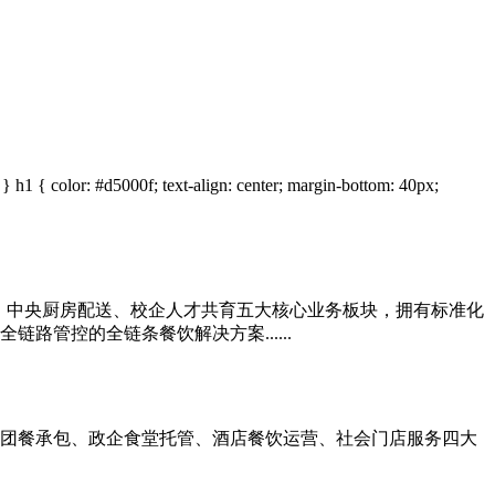
 color: #d5000f; text-align: center; margin-bottom: 40px;
锁、中央厨房配送、校企人才共育五大核心业务板块，拥有标准化
管控的全链条餐饮解决方案......
团餐承包、政企食堂托管、酒店餐饮运营、社会门店服务四大